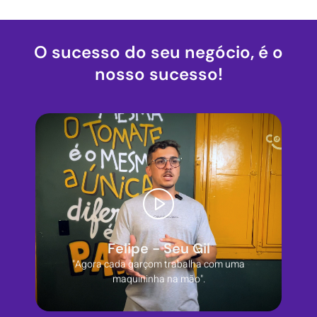
O sucesso do seu negócio, é o
nosso sucesso!
Felipe - Seu Gil
"Agora cada garçom trabalha com uma
maquininha na mão".