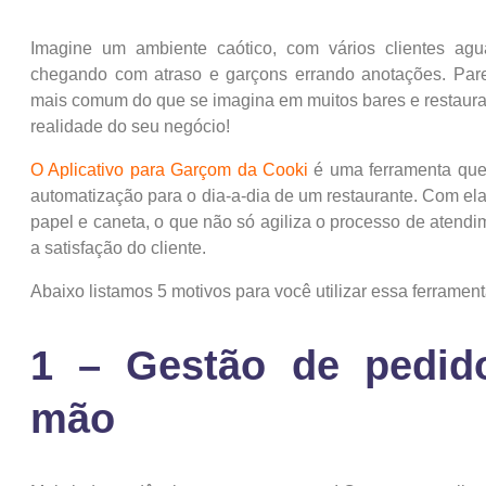
Imagine um ambiente caótico, com vários clientes ag
chegando com atraso e garçons errando anotações. Parec
mais comum do que se imagina em muitos bares e restauran
realidade do seu negócio!
O Aplicativo para Garçom da Cooki
é uma ferramenta que 
automatização para o dia-a-dia de um restaurante. Com el
papel e caneta, o que não só agiliza o processo de aten
a satisfação do cliente.
Abaixo listamos 5 motivos para você utilizar essa ferrament
1 – Gestão de pedid
mão