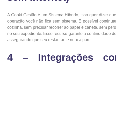
A Cooki Gestão é um Sistema Híbrido, isso quer dizer qu
operação você não fica sem sistema. É possível continua
cozinha, sem precisar recorrer ao papel e caneta, sem perd
no seu expediente. Esse recurso garante a continuidade d
assegurando que seu restaurante nunca pare.
4 – Integrações co