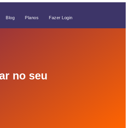
Blog
Planos
Fazer Login
ar no seu