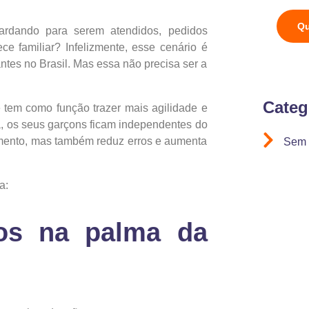
Qu
uardando para serem atendidos, pedidos
e familiar? Infelizmente, esse cenário é
tes no Brasil. Mas essa não precisa ser a
Categ
tem como função trazer mais agilidade e
a, os seus garçons ficam independentes do
dimento, mas também reduz erros e aumenta
Sem 
a:
os na palma da