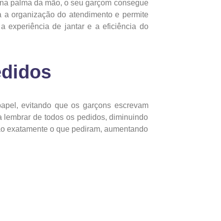
 na palma da mão, o seu garçom consegue
lita a organização do atendimento e permite
 experiência de jantar e a eficiência do
edidos
papel, evitando que os garçons escrevam
 lembrar de todos os pedidos, diminuindo
erão exatamente o que pediram, aumentando