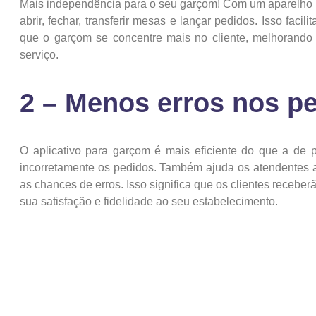
Mais independência para o seu garçom! Com um aparelho
abrir, fechar, transferir mesas e lançar pedidos. Isso faci
que o garçom se concentre mais no cliente, melhorando a
serviço.
2 – Menos erros nos p
O aplicativo para garçom é mais eficiente do que a de 
incorretamente os pedidos. Também ajuda os atendentes a
as chances de erros. Isso significa que os clientes receb
sua satisfação e fidelidade ao seu estabelecimento.