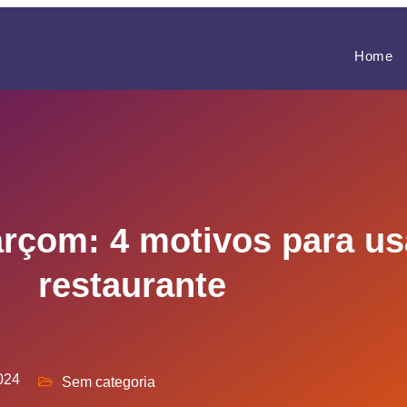
Home
arçom: 4 motivos para us
restaurante
2024
Sem categoria