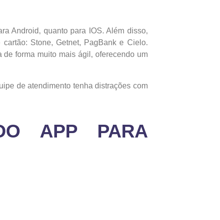
ra Android, quanto para IOS. Além disso,
artão: Stone, Getnet, PagBank e Cielo.
a de forma muito mais ágil, oferecendo um
ipe de atendimento tenha distrações com
DO APP PARA