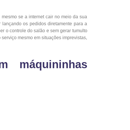
e mesmo se a internet cair no meio da sua
r lançando os pedidos diretamente para a
er o controle do salão e sem gerar tumulto
o serviço mesmo em situações imprevistas,
m máquininhas