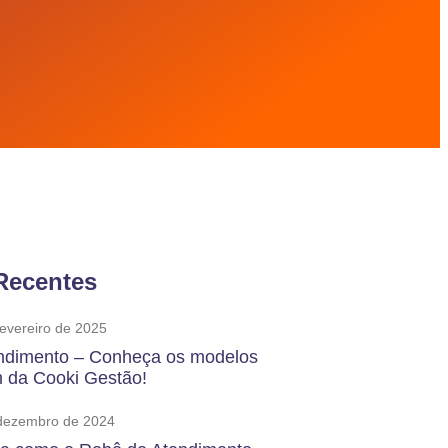
Recentes
fevereiro de 2025
ndimento – Conheça os modelos
m da Cooki Gestão!
dezembro de 2024