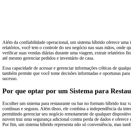
Além da confiabilidade operacional, um sistema híbrido oferece uma i
relatórios, você tem o controle do seu negócio nas suas mãos, onde qu
verificar suas vendas diárias durante uma viagem, extrair relatórios f
até mesmo gerenciar pedidos e inventário de casa.
Essa capacidade de acessar e gerenciar informações críticas de qualq
também permite que você tome decisões informadas e oportunas para o
sucesso.
Por que optar por um Sistema para Restau
Escolher um sistema para restaurante ou bar no formato híbrido traz v
contínuas e seguras. Além disso, ele combina a independência da int
permitindo gerenciar seu negócio remotamente de qualquer dispositiv
nuvem traz uma segurança adicional contra perda de dados e oferece 
Por fim, um sistema híbrido representa não só conveniência, mas tam