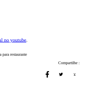
al no youtube
.
a para restaurante
Compartilhe :