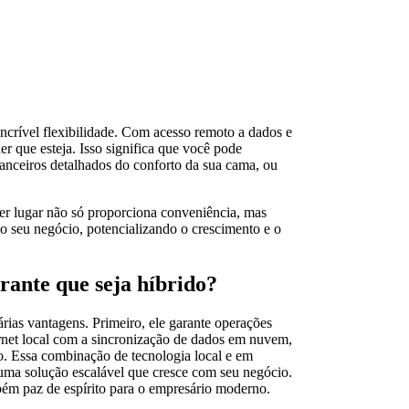
ncrível flexibilidade. Com acesso remoto a dados e
er que esteja. Isso significa que você pode
inanceiros detalhados do conforto da sua cama, ou
uer lugar não só proporciona conveniência, mas
 seu negócio, potencializando o crescimento e o
rante que seja híbrido?
árias vantagens. Primeiro, ele garante operações
ernet local com a sincronização de dados em nuvem,
o. Essa combinação de tecnologia local e em
uma solução escalável que cresce com seu negócio.
bém paz de espírito para o empresário moderno.