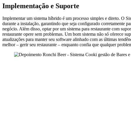
Implementação e Suporte
Implementar um sistema híbrido é um processo simples e direto. O Si
durante a instalação, garantindo que seja configurado corretamente pa
negócio. Além disso, optar por um sistema para restaurante com suport
restaurante opere sem problemas. Um bom sistema não só oferece supo
atualizações para manter seu software alinhado com as últimas tendên
melhor – gerir seu restaurante – enquanto confia que qualquer proble