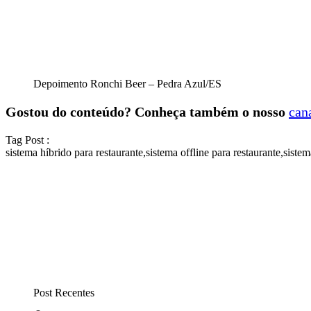
Depoimento Ronchi Beer – Pedra Azul/ES
Gostou do conteúdo? Conheça também o nosso
can
Tag Post :
sistema híbrido para restaurante
,
sistema offline para restaurante
,
sistem
Post Recentes