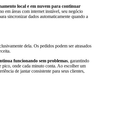
amento local e em nuvem para continuar
mo em áreas com internet instável, seu negócio
 para sincronizar dados automaticamente quando a
exclusivamente dela. Os pedidos podem ser atrasados
eceita.
ntinua funcionando sem problemas
, garantindo
 de pico, onde cada minuto conta. Ao escolher um
iência de jantar consistente para seus clientes,