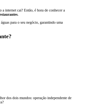
o a internet cai? Então, é hora de conhecer a
restaurantes
.
e águas para o seu negócio, garantindo uma
ante?
elhor dos dois mundos: operação independente de
ca?