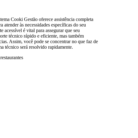
stema Cooki Gestão oferece assistência completa
ra atender às necessidades específicas do seu
e acessível é vital para assegurar que seu
rte técnico rápido e eficiente, mas também
cias. Assim, você pode se concentrar no que faz de
ma técnico será resolvido rapidamente.