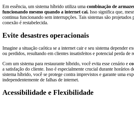
Em essência, um sistema híbrido utiliza uma
combinação de armazen
funcionando mesmo quando a internet cai.
Isso significa que, mes
continua funcionando sem interrupções. Tais sistemas são projetados
conexão é restabelecida.
Evite desastres operacionais
Imagine a situação caótica se a internet cair e seu sistema depender 
ou perdidos, resultando em clientes insatisfeitos e potencial perda de r
Com um sistema para restaurante híbrido, você evita esse cenário e
co
a satisfação do cliente. Isso é especialmente crucial durante horários
sistema híbrido, você se protege contra imprevistos e garante uma exper
independentemente de falhas de internet.
Acessibilidade e Flexibilidade